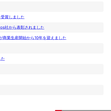
を受賞しました
ros社から表彰されました
X社が商業生産開始から10年を迎えました
した