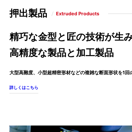
押出製品
Extruded Products
精巧な金型と匠の技術が生
高精度な製品と加工製品
大型高難度、小型超精密形材などの複雑な断面形状を
1回
詳しくはこちら