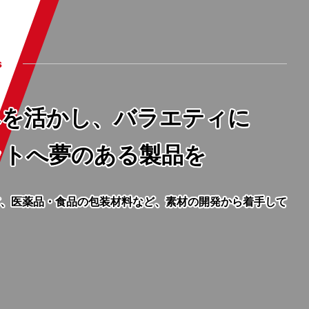
s
みを活かし、バラエティに
ットへ夢のある製品を
、医薬品・食品の包装材料など、素材の開発から着手して