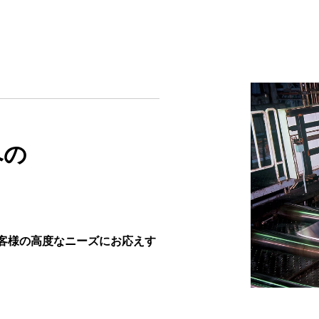
への
客様の高度なニーズにお応えす