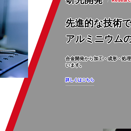
Researc
先進的な技術
アルミニウム
合金開発から加工・成形・処理
います。
詳しくはこちら