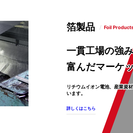
箔製品
Foil Product
一貫工場の強
富んだマーケ
リチウムイオン電池、産業資材
います。
詳しくはこちら