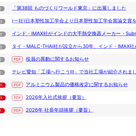
「第38回 ものづくりワールド東京」に出展しました
(一社)日本塑性加工学会より日本塑性加工学会賞論文賞
インド・IMAX社がインドの大手熱交換器メーカー・Sub
タイ・MALC-THAI社が設立から30年、インド・IMA
役員の異動に関するお知らせ
テレビ愛知「工場へ行こうⅢ」で当社工場が紹介されま
アルミニウム製品の価格改定に関するお知らせ
2026年入社式挨拶（要旨）
2026年 社長年頭挨拶（要旨）