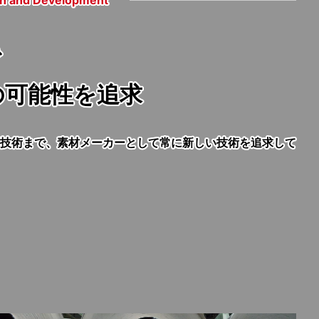
h and Development
で
の可能性を追求
技術まで、素材メーカーとして常に新しい技術を追求して