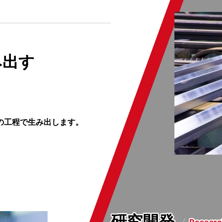
み出す
の工程で生み出します。
研究開発